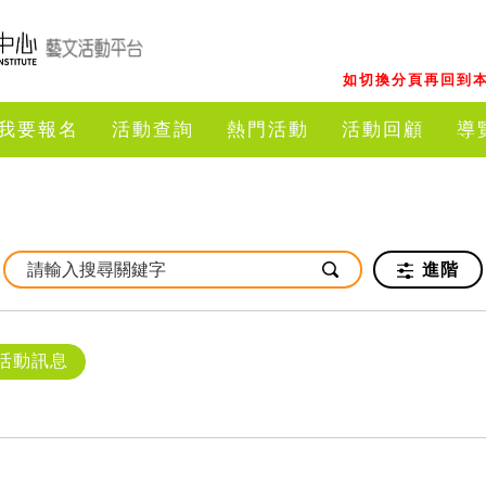
如切換分頁再回到本
我要報名
活動查詢
熱門活動
活動回顧
導
進階
活動訊息