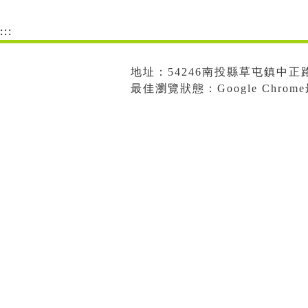
:::
地址：54246南投縣草屯鎮中正路573
最佳瀏覽狀態：Google Chro