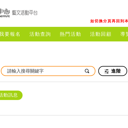
如切換分頁再回到本
我要報名
活動查詢
熱門活動
活動回顧
導
進階
活動訊息