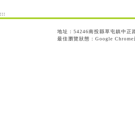
:::
地址：54246南投縣草屯鎮中正路573
最佳瀏覽狀態：Google Chro