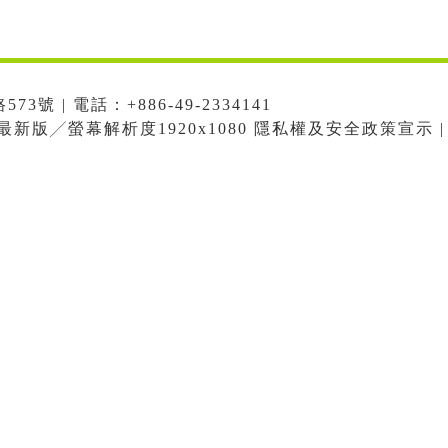
號 | 電話：+886-49-2334141
me最新版╱螢幕解析度1920x1080 隱私權及安全政策宣示 