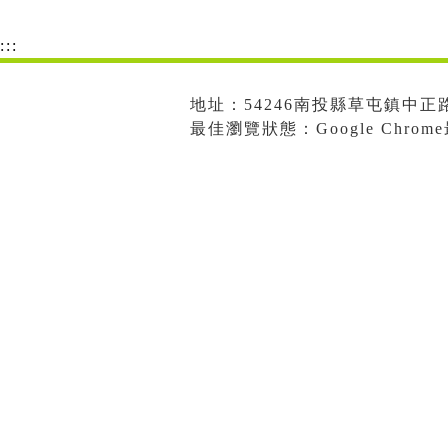
:::
地址：54246南投縣草屯鎮中正路573
最佳瀏覽狀態：Google Chro