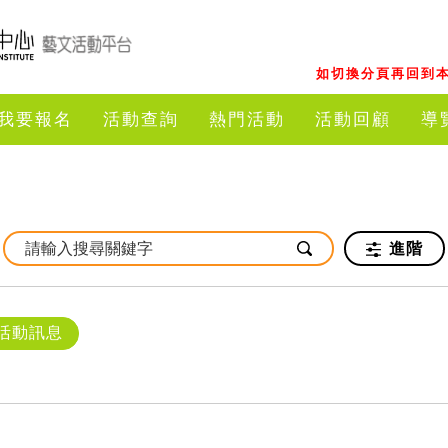
如切換分頁再回到本
我要報名
活動查詢
熱門活動
活動回顧
導
進階
活動訊息