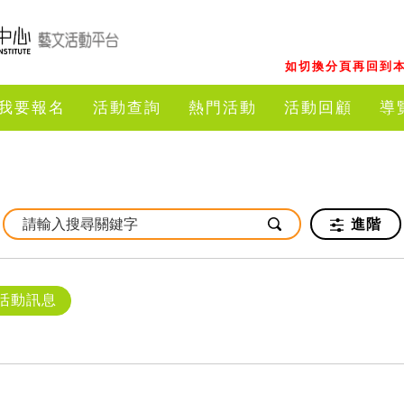
如切換分頁再回到本
我要報名
活動查詢
熱門活動
活動回顧
導
進階
活動訊息