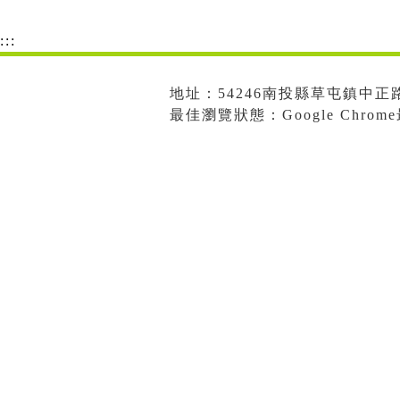
:::
地址：54246南投縣草屯鎮中正路573
最佳瀏覽狀態：Google Chro