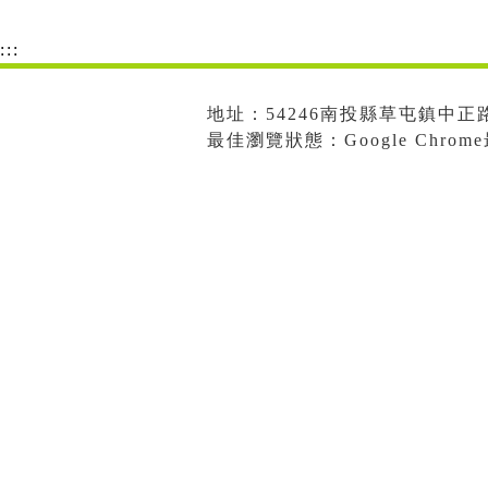
:::
地址：54246南投縣草屯鎮中正路573
最佳瀏覽狀態：Google Chro