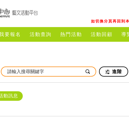
如切換分頁再回到本
我要報名
活動查詢
熱門活動
活動回顧
導
進階
活動訊息