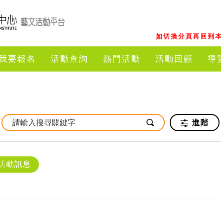
如切換分頁再回到本
我要報名
活動查詢
熱門活動
活動回顧
導
進階
活動訊息