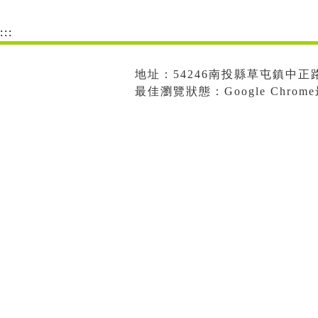
:::
地址：54246南投縣草屯鎮中正路573
最佳瀏覽狀態：Google Chro