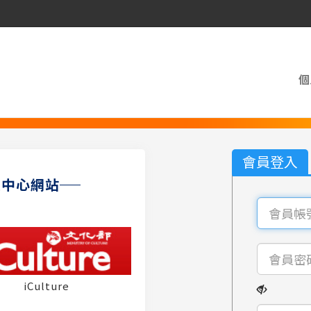
個
會員登入
員中心網站
iCulture