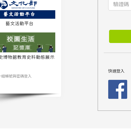
藝文活動平台
史博物館教育史料動態展示
系統
快速登入
一組帳號與密碼登入