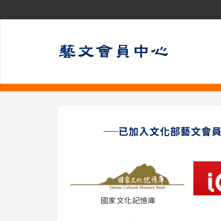
已加入文化部藝文會
國家文化記憶庫