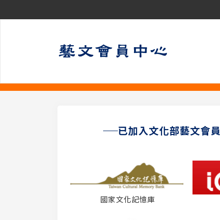
已加入文化部藝文會
國家文化記憶庫