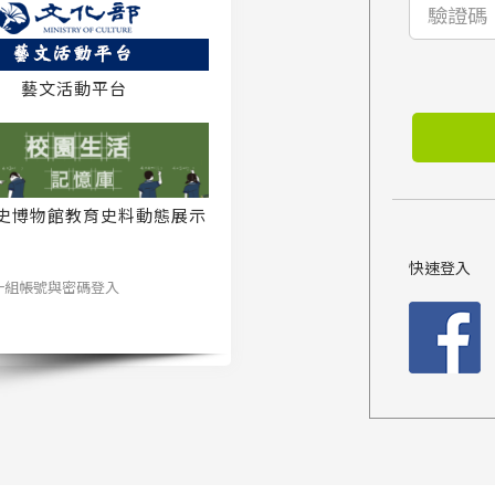
藝文活動平台
史博物館教育史料動態展示
系統
快速登入
一組帳號與密碼登入