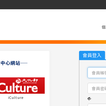
個
會員登入
員中心網站
iCulture