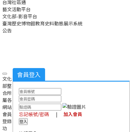
台灣社區通
藝文活動平台
文化部-影音平台
臺灣歷史博物館教育史料動態展示系統
公告
公告
常見問題
會員登入
文化
部整
合所
屬各
網站
會員
忘記帳號/密碼
|
加入會員
登錄
功