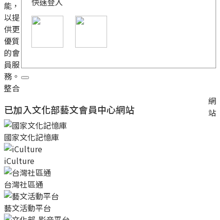
快速登入
能，
以提
供更
優質
的會
員服
務。
整合
網
已加入文化部藝文會員中心網站
站
國家文化記憶庫
iCulture
台灣社區通
藝文活動平台