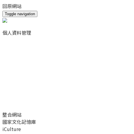
Toggle navigation
個人資料管理
我的資料
個人資料修改
快速登入設定
我所加入的網站
變更密碼
整合網站
國家文化記憶庫
iCulture