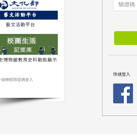
藝文活動平台
史博物館教育史料動態展示
系統
快速登入
一組帳號與密碼登入