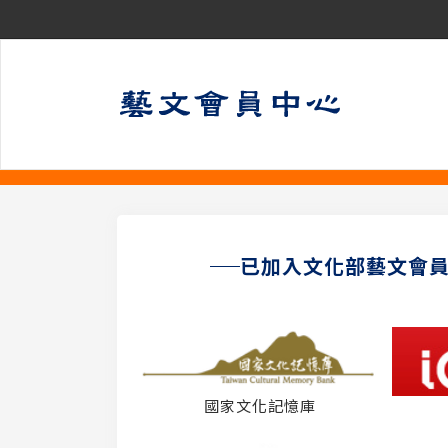
已加入文化部藝文會
國家文化記憶庫