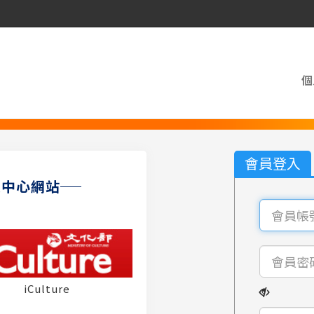
個
會員登入
員中心網站
iCulture