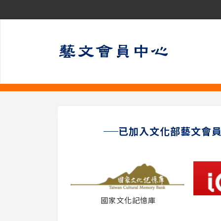
已加入文化部藝文會
國家文化記憶庫