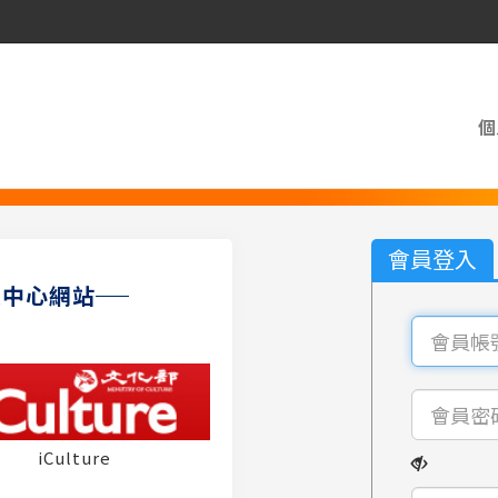
個
會員登入
員中心網站
iCulture