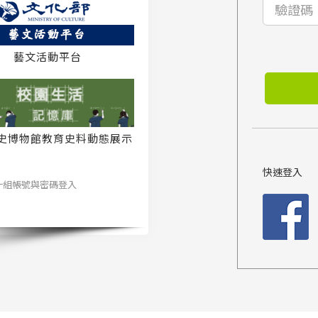
藝文活動平台
史博物館教育史料動態展示
系統
快速登入
一組帳號與密碼登入