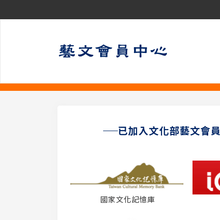
已加入文化部藝文會
國家文化記憶庫