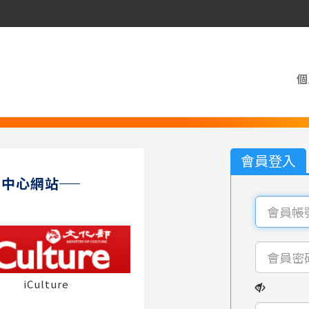
個
會員登入
員中心網站
iCulture