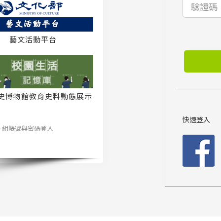
藝文活動平台
史博物館教育史料動態展示
系統
快速登入
一組帳號與密碼登入