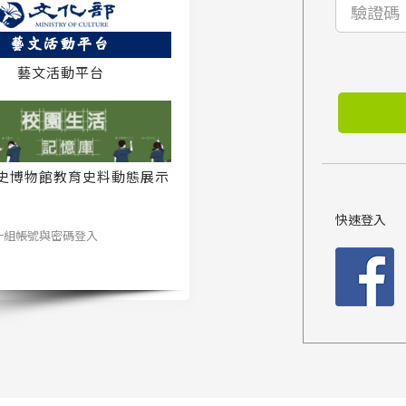
藝文活動平台
史博物館教育史料動態展示
系統
快速登入
一組帳號與密碼登入