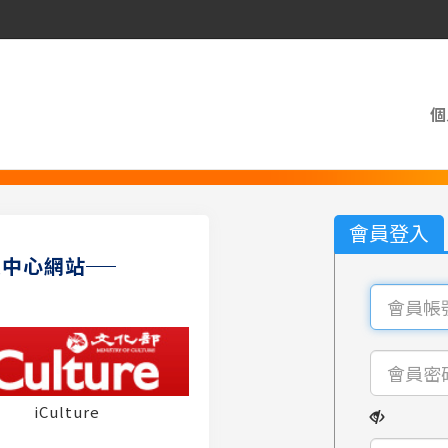
個
會員登入
員中心網站
iCulture