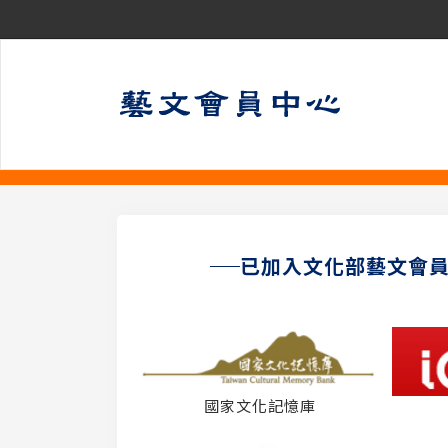
已加入文化部藝文會
國家文化記憶庫