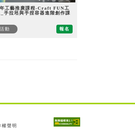
5年工藝推廣課程-Craft FUN工
趣_手拉坯與手捏容器進階創作課
活動
報名
著作權聲明