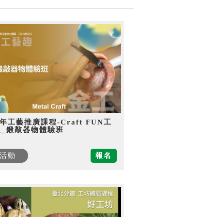
5年工藝推廣課程-Craft FUN工
趣_鍛敲器物體驗班
活動
報名