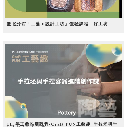
臺北分館「工藝ｘ設計工坊」體驗課程｜好工坊
115年工藝推廣課程-Craft FUN工藝趣_手拉坯與手