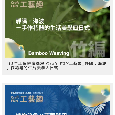
115年工藝推廣課程-Craft FUN工藝趣_靜隅．海波-
手作花器的生活美學四日式