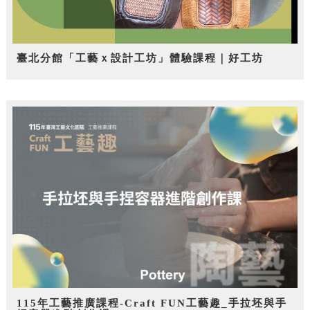
臺北分館「工藝ｘ設計工坊」體驗課程｜好工坊
115年工藝推廣課程-Craft FUN工藝趣_手拉坯與手