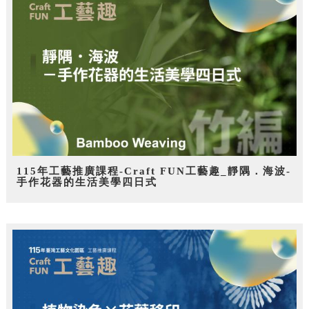
115年工藝推廣課程-Craft FUN工藝趣_靜隅．海波-
手作花器的生活美學四日式