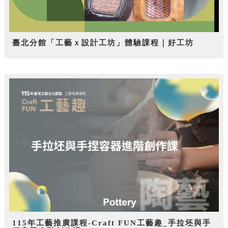
臺北分館「工藝ｘ設計工坊」體驗課程｜好工坊
115年工藝推廣課程-Craft FUN工藝趣_手拉坯與手