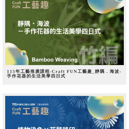
115年工藝推廣課程-Craft FUN工藝趣_靜隅．海波-
手作花器的生活美學四日式