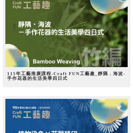
115年工藝推廣課程-Craft FUN工藝趣_靜隅．海波-
手作花器的生活美學四日式