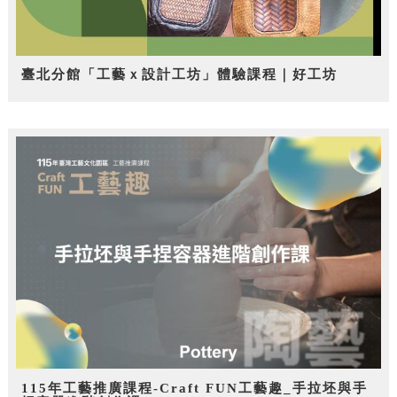
臺北分館「工藝ｘ設計工坊」體驗課程｜好工坊
115年工藝推廣課程-Craft FUN工藝趣_手拉坯與手