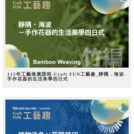
115年工藝推廣課程-Craft FUN工藝趣_靜隅．海波-
手作花器的生活美學四日式