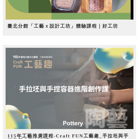
臺北分館「工藝ｘ設計工坊」體驗課程｜好工坊
115年工藝推廣課程-Craft FUN工藝趣_手拉坯與手