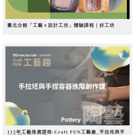
臺北分館「工藝ｘ設計工坊」體驗課程｜好工坊
115年工藝推廣課程-Craft FUN工藝趣_手拉坯與手