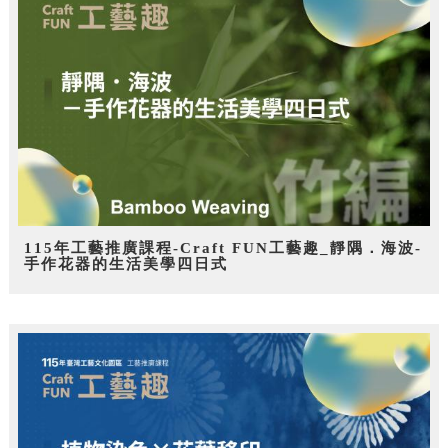
115年工藝推廣課程-Craft FUN工藝趣_靜隅．海波-
手作花器的生活美學四日式