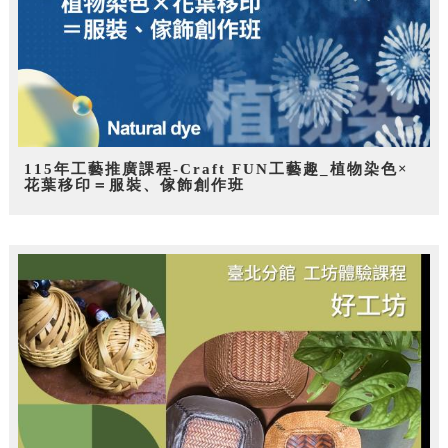
115年工藝推廣課程-Craft FUN工藝趣_植物染色×
花葉移印＝服裝、傢飾創作班