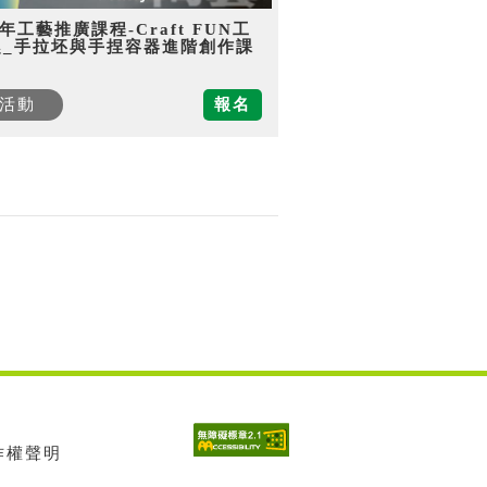
5年工藝推廣課程-Craft FUN工
趣_手拉坯與手捏容器進階創作課
活動
報名
著作權聲明