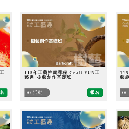
N工
115年工藝推廣課程-Craft FUN工
11
藝趣_樹藝創作基礎班
藝
名
活動
報名