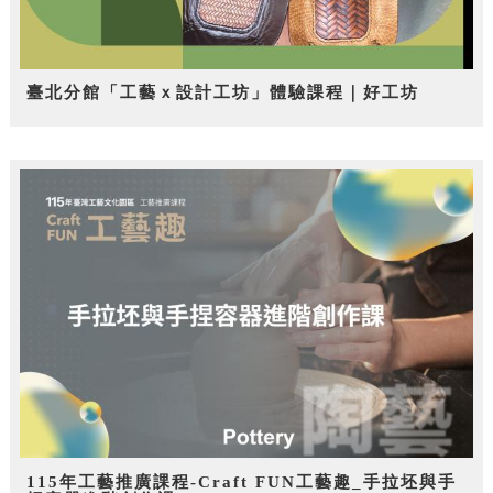
臺北分館「工藝ｘ設計工坊」體驗課程｜好工坊
115年工藝推廣課程-Craft FUN工藝趣_手拉坯與手