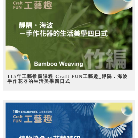
115年工藝推廣課程-Craft FUN工藝趣_靜隅．海波-
手作花器的生活美學四日式