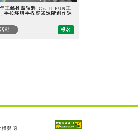
5年工藝推廣課程-Craft FUN工
趣_手拉坯與手捏容器進階創作課
活動
報名
著作權聲明