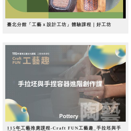
臺北分館「工藝ｘ設計工坊」體驗課程｜好工坊
115年工藝推廣課程-Craft FUN工藝趣_手拉坯與手