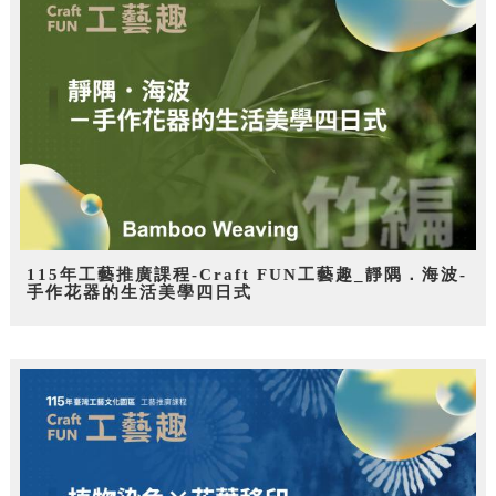
115年工藝推廣課程-Craft FUN工藝趣_靜隅．海波-
手作花器的生活美學四日式