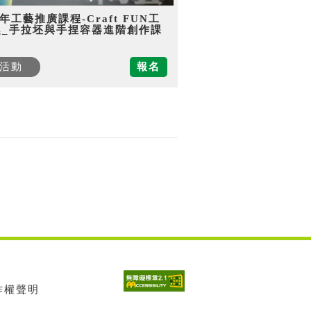
5年工藝推廣課程-Craft FUN工
趣_手拉坯與手捏容器進階創作課
活動
報名
著作權聲明