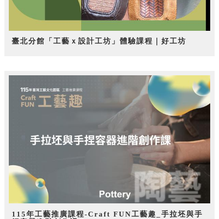
臺北分館「工藝ｘ設計工坊」體驗課程｜好工坊
115年工藝推廣課程-Craft FUN工藝趣_手拉坯與手