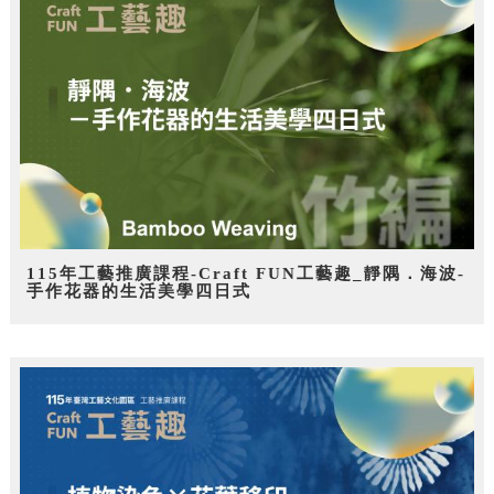
115年工藝推廣課程-Craft FUN工藝趣_靜隅．海波-
手作花器的生活美學四日式