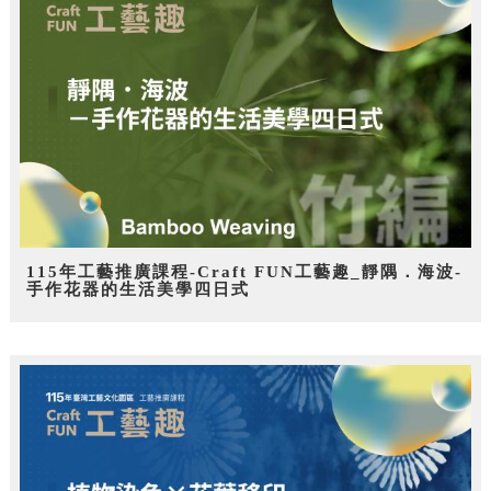
115年工藝推廣課程-Craft FUN工藝趣_靜隅．海波-
手作花器的生活美學四日式