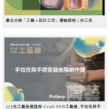
臺北分館「工藝ｘ設計工坊」體驗課程｜好工坊
115年工藝推廣課程-Craft FUN工藝趣_手拉坯與手