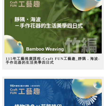
115年工藝推廣課程-Craft FUN工藝趣_靜隅．海波-
手作花器的生活美學四日式