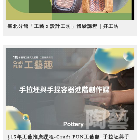
臺北分館「工藝ｘ設計工坊」體驗課程｜好工坊
115年工藝推廣課程-Craft FUN工藝趣_手拉坯與手