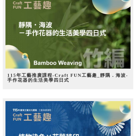
115年工藝推廣課程-Craft FUN工藝趣_靜隅．海波-
手作花器的生活美學四日式