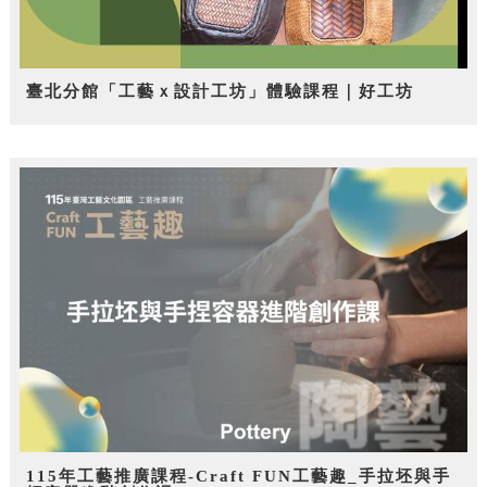
臺北分館「工藝ｘ設計工坊」體驗課程｜好工坊
115年工藝推廣課程-Craft FUN工藝趣_手拉坯與手