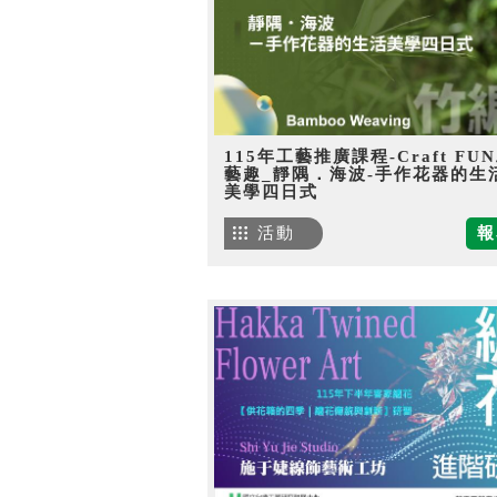
115年工藝推廣課程-Craft FU
藝趣_靜隅．海波-手作花器的生
美學四日式
活動
報