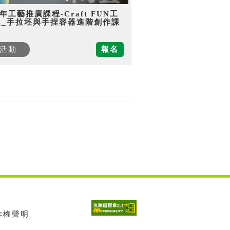
5年工藝推廣課程-Craft FUN工
趣_手拉坯與手捏容器進階創作課
活動
報名
著作權聲明