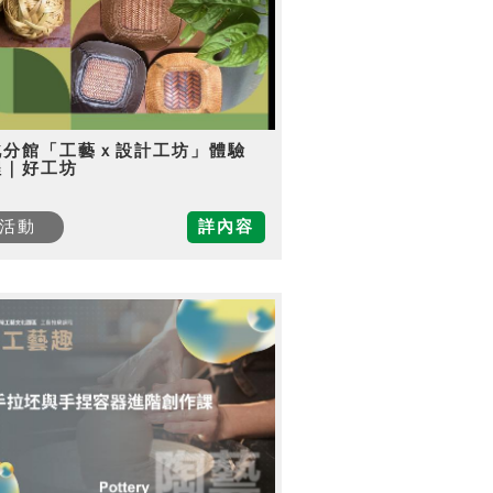
北分館「工藝ｘ設計工坊」體驗
程｜好工坊
活動
詳內容