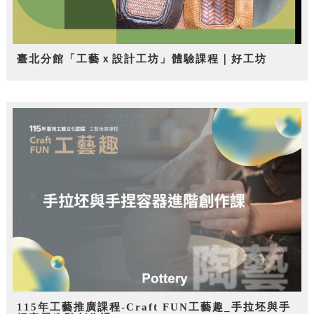
臺北分館「工藝ｘ設計工坊」體驗課程｜好工坊
115年工藝推廣課程-Craft FUN工藝趣_手拉坯與手