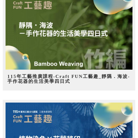
115年工藝推廣課程-Craft FUN工藝趣_靜隅．海波-
手作花器的生活美學四日式