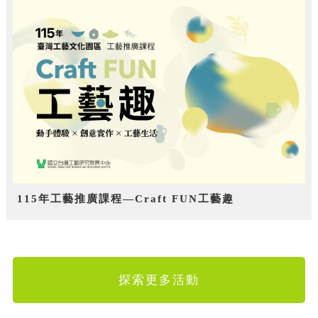
115年工藝推廣課程—Craft FUN工藝趣
探索更多活動