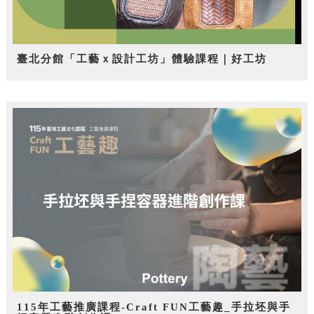
臺北分館「工藝ｘ設計工坊」體驗課程｜好工坊
115年工藝推廣課程-Craft FUN工藝趣_手拉坯與手