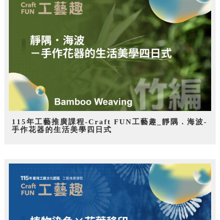
115年工藝推廣課程-Craft FUN工藝趣_靜隅．海波-
手作花器的生活美學四日式