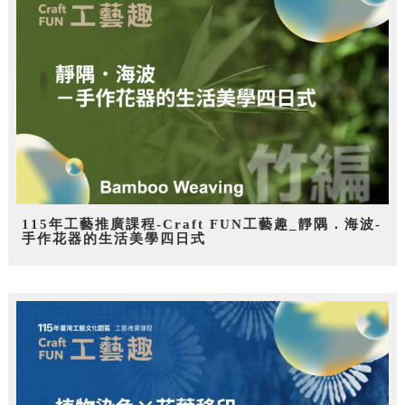
115年工藝推廣課程-Craft FUN工藝趣_靜隅．海波-
手作花器的生活美學四日式