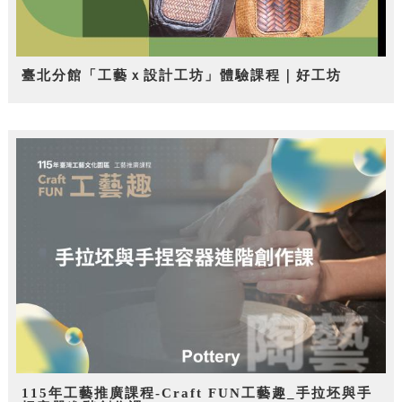
臺北分館「工藝ｘ設計工坊」體驗課程｜好工坊
115年工藝推廣課程-Craft FUN工藝趣_手拉坯與手