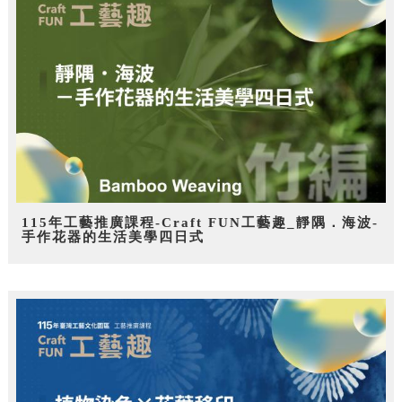
115年工藝推廣課程-Craft FUN工藝趣_靜隅．海波-
手作花器的生活美學四日式