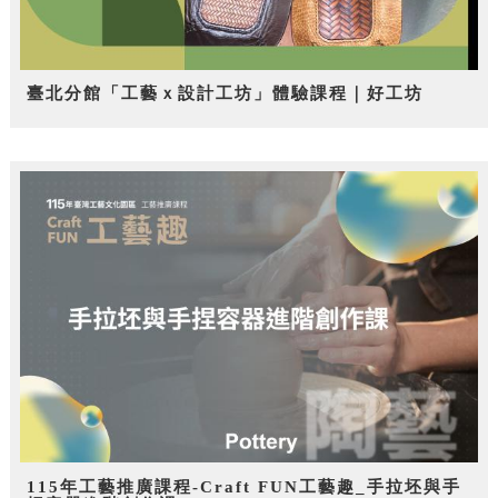
臺北分館「工藝ｘ設計工坊」體驗課程｜好工坊
115年工藝推廣課程-Craft FUN工藝趣_手拉坯與手