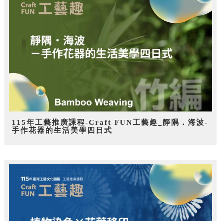
115年工藝推廣課程-Craft FUN工藝趣_靜隅．海波-
手作花器的生活美學四日式