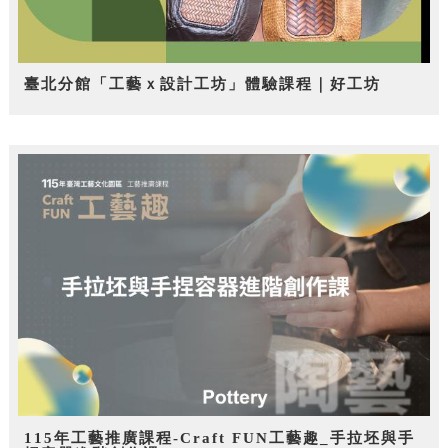
臺北分館「工藝ｘ設計工坊」體驗課程｜好工坊
115年工藝推廣課程-Craft FUN工藝趣_手拉坯與手