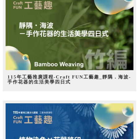
115年工藝推廣課程-Craft FUN工藝趣_靜隅．海波-
手作花器的生活美學四日式