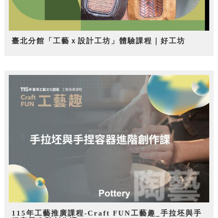
臺北分館「工藝ｘ設計工坊」體驗課程｜好工坊
115年工藝推廣課程-Craft FUN工藝趣_手拉坯與手