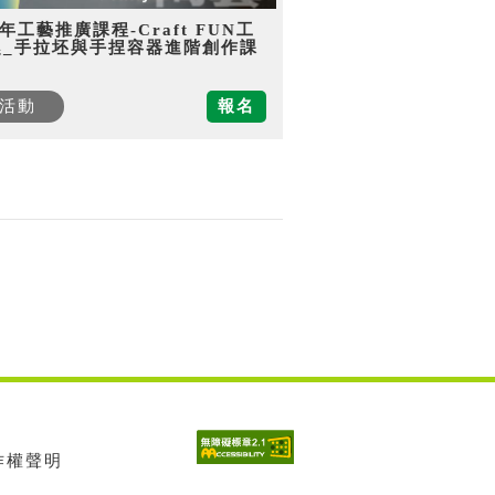
5年工藝推廣課程-Craft FUN工
趣_手拉坯與手捏容器進階創作課
活動
報名
著作權聲明