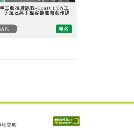
5年工藝推廣課程-Craft FUN工
趣_手拉坯與手捏容器進階創作課
活動
報名
著作權聲明