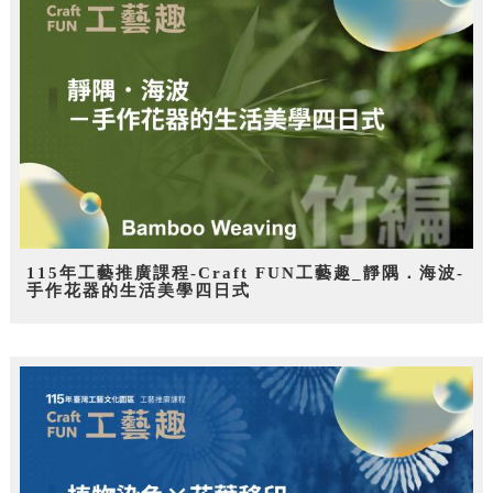
115年工藝推廣課程-Craft FUN工藝趣_靜隅．海波-
手作花器的生活美學四日式