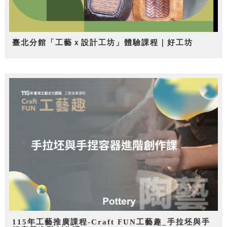
臺北分館「工藝ｘ設計工坊」體驗課程｜好工坊
115年工藝推廣課程-Craft FUN工藝趣_手拉坯與手