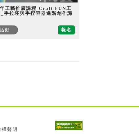
5年工藝推廣課程-Craft FUN工
趣_手拉坯與手捏容器進階創作課
活動
報名
著作權聲明