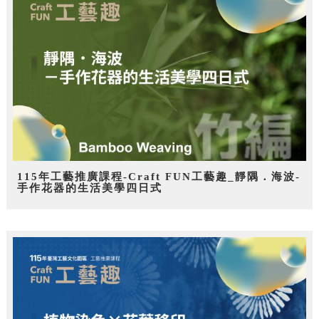
115年工藝推廣課程-Craft FUN工藝趣_靜隅．海波-
手作花器的生活美學四日式