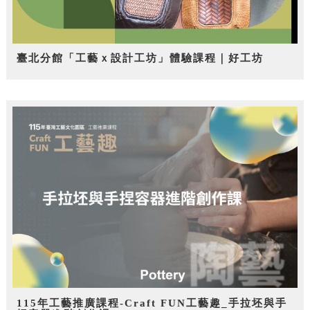
臺北分館「工藝ｘ設計工坊」體驗課程｜好工坊
115年工藝推廣課程-Craft FUN工藝趣_手拉坯與手