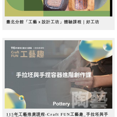
臺北分館「工藝ｘ設計工坊」體驗課程｜好工坊
115年工藝推廣課程-Craft FUN工藝趣_手拉坯與手