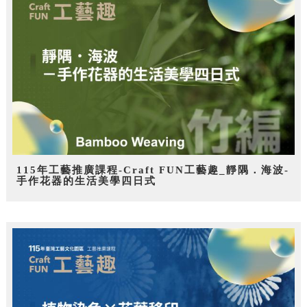
115年工藝推廣課程-Craft FUN工藝趣_靜隅．海波-
手作花器的生活美學四日式