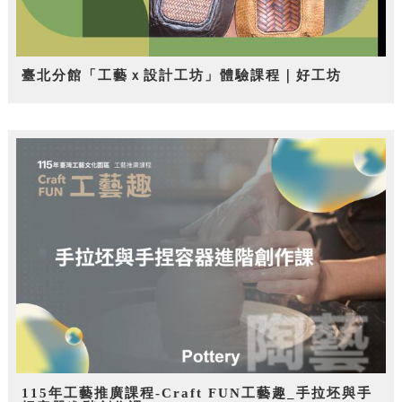
臺北分館「工藝ｘ設計工坊」體驗課程｜好工坊
115年工藝推廣課程-Craft FUN工藝趣_手拉坯與手