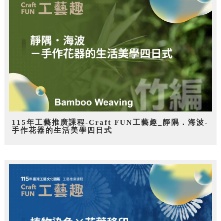
115年工藝推廣課程-Craft FUN工藝趣_靜隅．海波-
手作花器的生活美學四日式