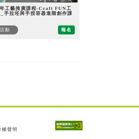
5年工藝推廣課程-Craft FUN工
趣_手拉坯與手捏容器進階創作課
活動
報名
著作權聲明