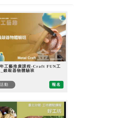
5年工藝推廣課程-Craft FUN工
趣_鍛敲器物體驗班
活動
報名