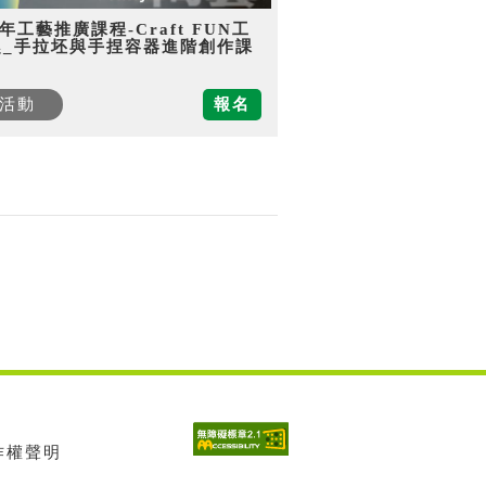
5年工藝推廣課程-Craft FUN工
趣_手拉坯與手捏容器進階創作課
活動
報名
著作權聲明