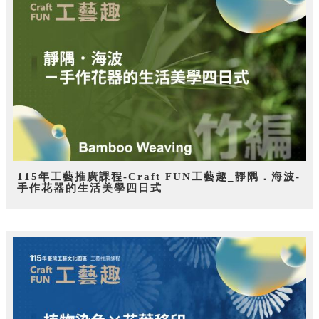
115年工藝推廣課程-Craft FUN工藝趣_靜隅．海波-
手作花器的生活美學四日式