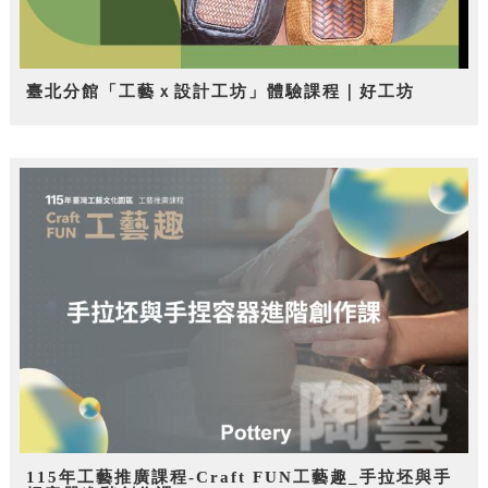
臺北分館「工藝ｘ設計工坊」體驗課程｜好工坊
115年工藝推廣課程-Craft FUN工藝趣_手拉坯與手