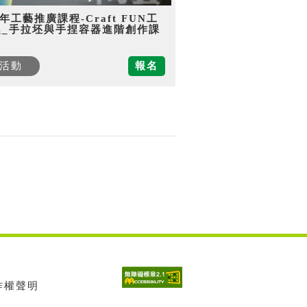
5年工藝推廣課程-Craft FUN工
趣_手拉坯與手捏容器進階創作課
活動
報名
著作權聲明