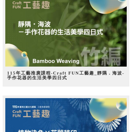
115年工藝推廣課程-Craft FUN工藝趣_靜隅．海波-
手作花器的生活美學四日式