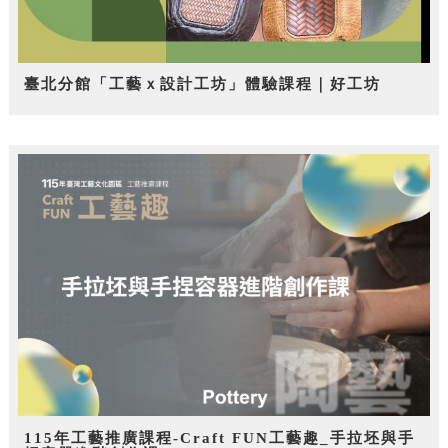
臺北分館「工藝ｘ設計工坊」體驗課程｜好工坊
115年工藝推廣課程-Craft FUN工藝趣_手拉坯與手