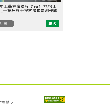
5年工藝推廣課程-Craft FUN工
趣_手拉坯與手捏容器進階創作課
活動
報名
著作權聲明