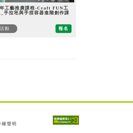
5年工藝推廣課程-Craft FUN工
趣_手拉坯與手捏容器進階創作課
活動
報名
著作權聲明